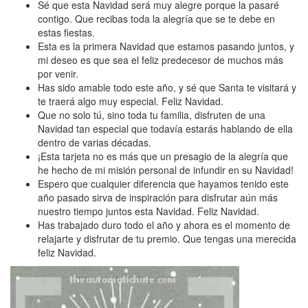
Sé que esta Navidad será muy alegre porque la pasaré
contigo. Que recibas toda la alegría que se te debe en
estas fiestas.
Esta es la primera Navidad que estamos pasando juntos, y
mi deseo es que sea el feliz predecesor de muchos más
por venir.
Has sido amable todo este año, y sé que Santa te visitará y
te traerá algo muy especial. Feliz Navidad.
Que no solo tú, sino toda tu familia, disfruten de una
Navidad tan especial que todavía estarás hablando de ella
dentro de varias décadas.
¡Esta tarjeta no es más que un presagio de la alegría que
he hecho de mi misión personal de infundir en su Navidad!
Espero que cualquier diferencia que hayamos tenido este
año pasado sirva de inspiración para disfrutar aún más
nuestro tiempo juntos esta Navidad. Feliz Navidad.
Has trabajado duro todo el año y ahora es el momento de
relajarte y disfrutar de tu premio. Que tengas una merecida
feliz Navidad.