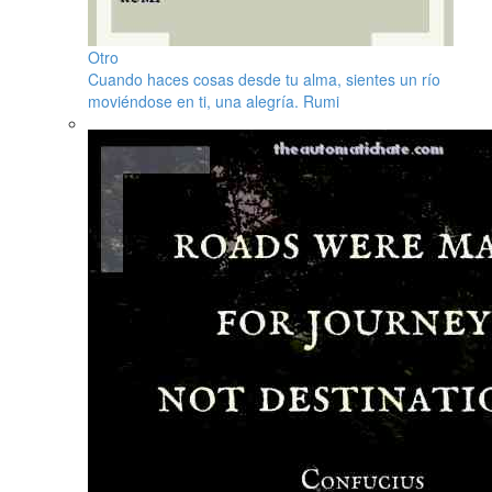
Otro
Cuando haces cosas desde tu alma, sientes un río
moviéndose en ti, una alegría. Rumi