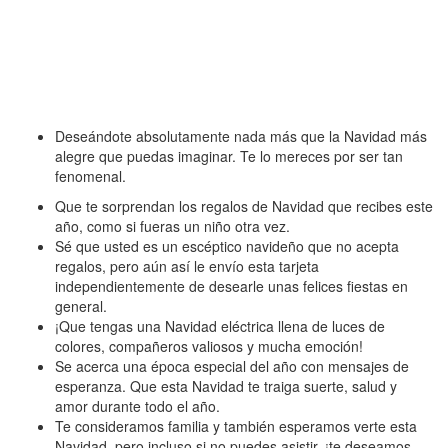
Deseándote absolutamente nada más que la Navidad más
alegre que puedas imaginar. Te lo mereces por ser tan
fenomenal.
Que te sorprendan los regalos de Navidad que recibes este
año, como si fueras un niño otra vez.
Sé que usted es un escéptico navideño que no acepta
regalos, pero aún así le envío esta tarjeta
independientemente de desearle unas felices fiestas en
general.
¡Que tengas una Navidad eléctrica llena de luces de
colores, compañeros valiosos y mucha emoción!
Se acerca una época especial del año con mensajes de
esperanza. Que esta Navidad te traiga suerte, salud y
amor durante todo el año.
Te consideramos familia y también esperamos verte esta
Navidad, pero incluso si no puedes asistir, ¡te deseamos