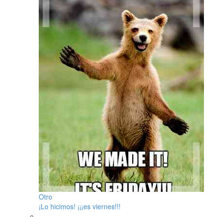
Otro
¡Lo hicimos! ¡¡¡es viernes!!!