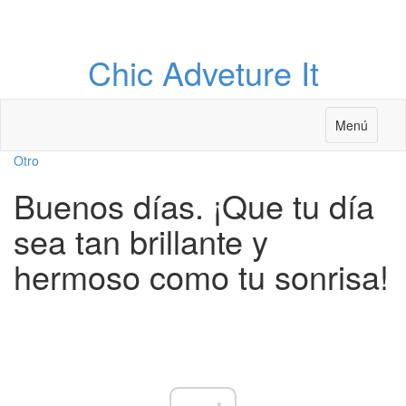
Chic Adveture It
Menú
Otro
Buenos días. ¡Que tu día
sea tan brillante y
hermoso como tu sonrisa!