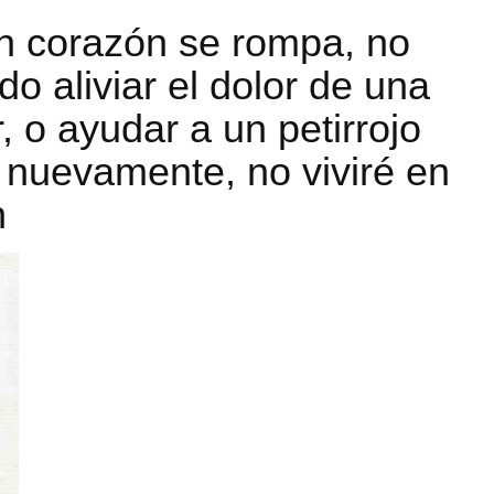
un corazón se rompa, no
do aliviar el dolor de una
r, o ayudar a un petirrojo
nuevamente, no viviré en
n