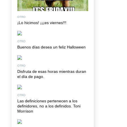
OTRO
¡Lo hicimos! ¡¡¡es viernes!!!
OTRO
Buenos días desea un feliz Halloween
OTRO
Disfruta de esas horas mientras duran
el día de pago.
OTRO
Las definiciones pertenecen a los
definidores, no a los definidos. Toni
Morrison