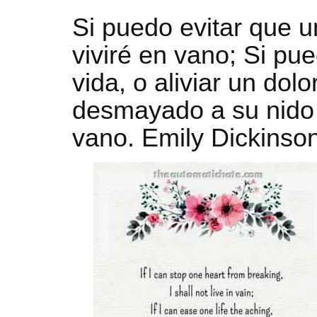
Si puedo evitar que 
viviré en vano; Si pue
vida, o aliviar un dolo
desmayado a su nido 
vano. Emily Dickinso