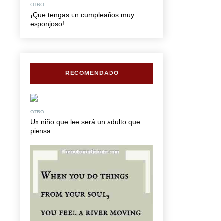
OTRO
¡Que tengas un cumpleaños muy
esponjoso!
RECOMENDADO
OTRO
Un niño que lee será un adulto que
piensa.