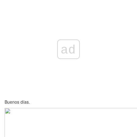
ad
Buenos días.