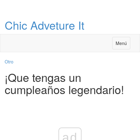
Chic Adveture It
Menú
Otro
¡Que tengas un
cumpleaños legendario!
ad