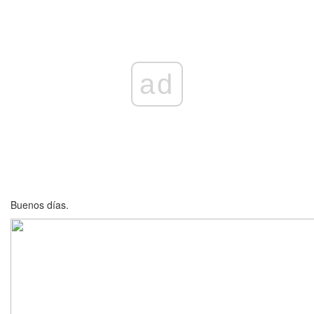
ad
Buenos días.