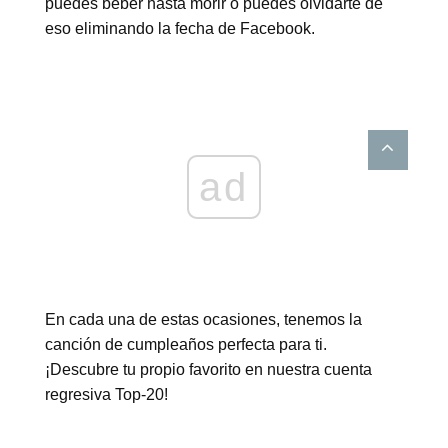
puedes beber hasta morir o puedes olvidarte de
eso eliminando la fecha de Facebook.
ad
En cada una de estas ocasiones, tenemos la
canción de cumpleaños perfecta para ti.
¡Descubre tu propio favorito en nuestra cuenta
regresiva Top-20!