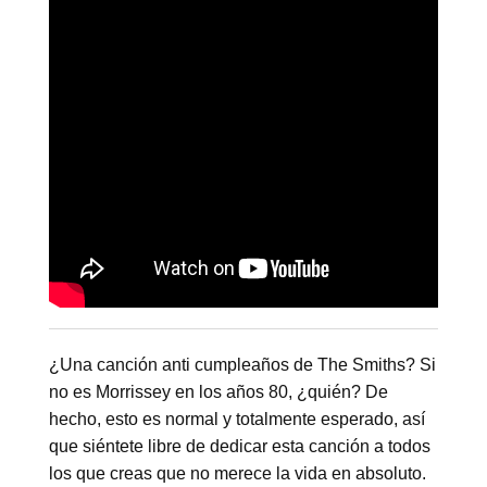
¿Una canción anti cumpleaños de The Smiths? Si
no es Morrissey en los años 80, ¿quién? De
hecho, esto es normal y totalmente esperado, así
que siéntete libre de dedicar esta canción a todos
los que creas que no merece la vida en absoluto.