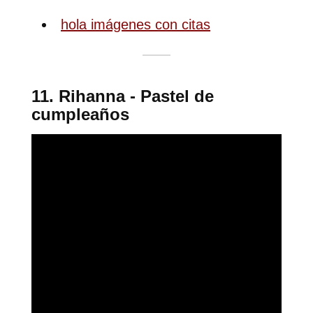
hola imágenes con citas
11. Rihanna - Pastel de
cumpleaños