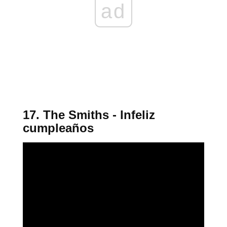
ad
17. The Smiths - Infeliz
cumpleaños