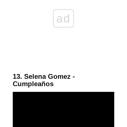
ad
13. Selena Gomez -
Cumpleaños