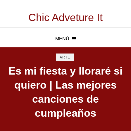
Chic Adveture It
MENÚ
ARTE
Es mi fiesta y lloraré si
quiero | Las mejores
canciones de
cumpleaños