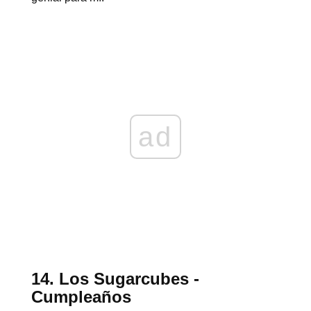
ad
14. Los Sugarcubes -
Cumpleaños