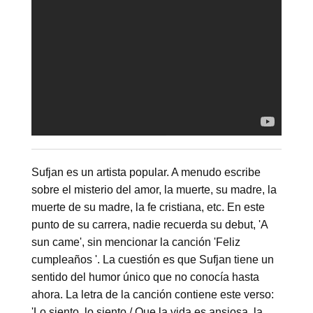
Sufjan es un artista popular. A menudo escribe
sobre el misterio del amor, la muerte, su madre, la
muerte de su madre, la fe cristiana, etc. En este
punto de su carrera, nadie recuerda su debut, 'A
sun came', sin mencionar la canción 'Feliz
cumpleaños '. La cuestión es que Sufjan tiene un
sentido del humor único que no conocía hasta
ahora. La letra de la canción contiene este verso:
'Lo siento, lo siento / Que la vida es ansiosa, la