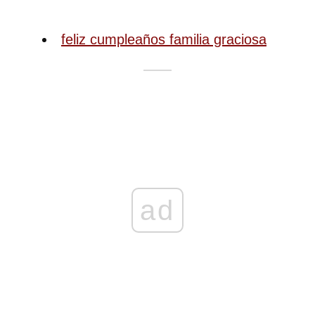
feliz cumpleaños familia graciosa
ad