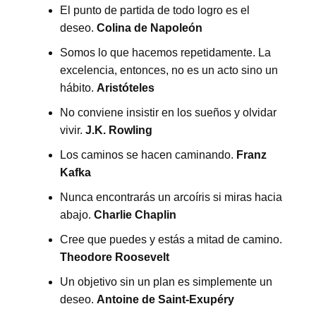
El punto de partida de todo logro es el
deseo.
Colina de Napoleón
Somos lo que hacemos repetidamente. La
excelencia, entonces, no es un acto sino un
hábito.
Aristóteles
No conviene insistir en los sueños y olvidar
vivir.
J.K. Rowling
Los caminos se hacen caminando.
Franz
Kafka
Nunca encontrarás un arcoíris si miras hacia
abajo.
Charlie Chaplin
Cree que puedes y estás a mitad de camino.
Theodore Roosevelt
Un objetivo sin un plan es simplemente un
deseo.
Antoine de Saint-Exupéry