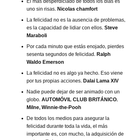
El más desperdiciado de todos los días es
uno sin risas.
Nicolas chamfort
La felicidad no es la ausencia de problemas,
es la capacidad de lidiar con ellos.
Steve
Maraboli
Por cada minuto que estás enojado, pierdes
sesenta segundos de felicidad.
Ralph
Waldo Emerson
La felicidad no es algo ya hecho. Eso viene
por tus propias acciones.
Dalai Lama XIV
Nadie puede dejar de ser animado con un
globo.
AUTOMÓVIL CLUB BRITÁNICO.
Milne, Winnie-the-Pooh
De todos los medios para asegurar la
felicidad durante toda la vida, el más
importante es, con mucho, la adquisición de