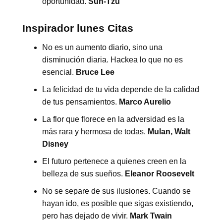
oportunidad.
Sun-Tzu
Inspirador
lunes
Citas
No es un aumento diario, sino una
disminución diaria. Hackea lo que no es
esencial.
Bruce Lee
La felicidad de tu vida depende de la calidad
de tus pensamientos.
Marco Aurelio
La flor que florece en la adversidad es la
más rara y hermosa de todas.
Mulan, Walt
Disney
El futuro pertenece a quienes creen en la
belleza de sus sueños.
Eleanor Roosevelt
No se separe de sus ilusiones. Cuando se
hayan ido, es posible que sigas existiendo,
pero has dejado de vivir.
Mark Twain