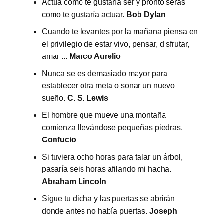
Actúa como te gustaría ser y pronto serás
como te gustaría actuar.
Bob Dylan
Cuando te levantes por la mañana piensa en
el privilegio de estar vivo, pensar, disfrutar,
amar ...
Marco Aurelio
Nunca se es demasiado mayor para
establecer otra meta o soñar un nuevo
sueño.
C. S. Lewis
El hombre que mueve una montaña
comienza llevándose pequeñas piedras.
Confucio
Si tuviera ocho horas para talar un árbol,
pasaría seis horas afilando mi hacha.
Abraham Lincoln
Sigue tu dicha y las puertas se abrirán
donde antes no había puertas.
Joseph