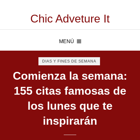
Chic Adveture It
MENÚ
DIAS Y FINES DE SEMANA
Comienza la semana:
155 citas famosas de
los lunes que te
inspirarán