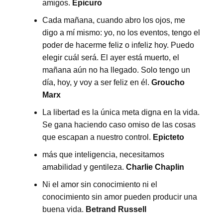
amigos.
Epicuro
Cada mañana, cuando abro los ojos, me
digo a mí mismo: yo, no los eventos, tengo el
poder de hacerme feliz o infeliz hoy. Puedo
elegir cuál será. El ayer está muerto, el
mañana aún no ha llegado. Solo tengo un
día, hoy, y voy a ser feliz en él.
Groucho
Marx
La libertad es la única meta digna en la vida.
Se gana haciendo caso omiso de las cosas
que escapan a nuestro control.
Epicteto
más que inteligencia, necesitamos
amabilidad y gentileza.
Charlie Chaplin
Ni el amor sin conocimiento ni el
conocimiento sin amor pueden producir una
buena vida.
Betrand Russell