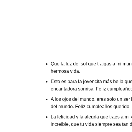
Que la luz del sol que traigas a mi mund
hermosa vida.
Esto es para la jovencita más bella qu
encantadora sonrisa. Feliz cumpleaños,
A los ojos del mundo, eres solo un ser
del mundo. Feliz cumpleaños querido.
La felicidad y la alegría que traes a m
increíble, que tu vida siempre sea tan 