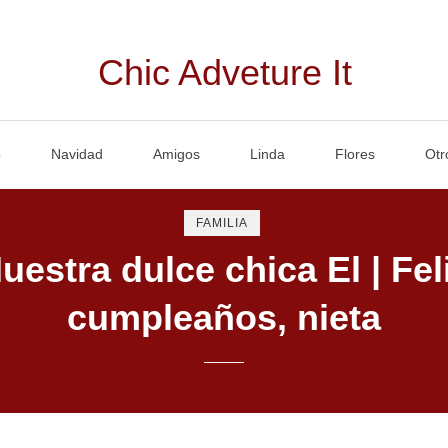
Chic Adveture It
o
Navidad
Amigos
Linda
Flores
Otr
FAMILIA
uestra dulce chica El | Fel
cumpleaños, nieta