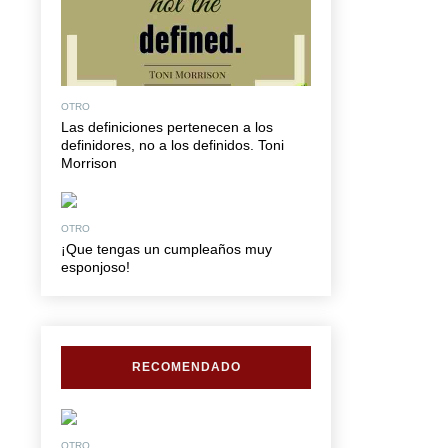
OTRO
Las definiciones pertenecen a los
definidores, no a los definidos. Toni
Morrison
OTRO
¡Que tengas un cumpleaños muy
esponjoso!
RECOMENDADO
OTRO