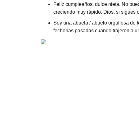
Feliz cumpleaños, dulce nieta. No pue
creciendo muy rápido. Dios, si sigues c
Soy una abuela / abuelo orgullosa de t
fechorías pasadas cuando trajeron a u