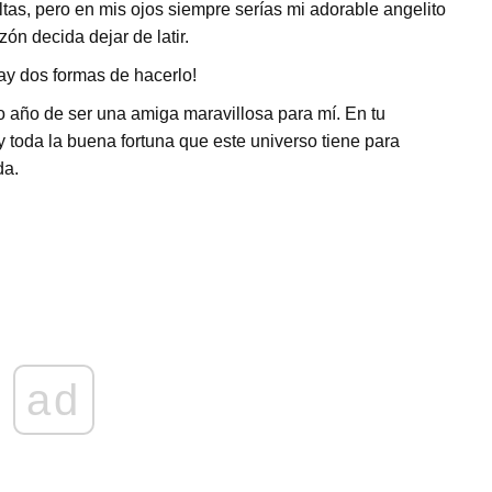
as, pero en mis ojos siempre serías mi adorable angelito
ón decida dejar de latir.
ay dos formas de hacerlo!
ro año de ser una amiga maravillosa para mí. En tu
y toda la buena fortuna que este universo tiene para
da.
ad