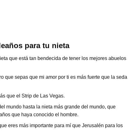
eaños para tu nieta
eta que está tan bendecida de tener los mejores abuelos
ro que sepas que mi amor por ti es más fuerte que la seda
más que el Strip de Las Vegas.
del mundo hasta la nieta más grande del mundo, que
eaños que haya conocido el hombre.
 que eres más importante para mí que Jerusalén para los