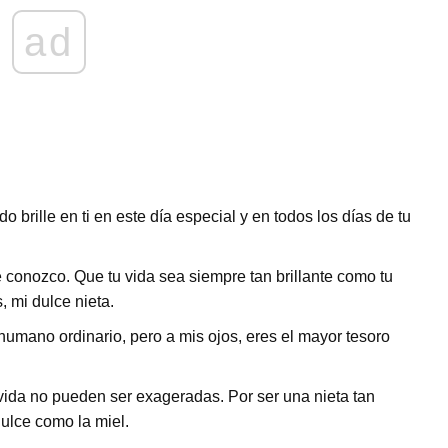
ad
o brille en ti en este día especial y en todos los días de tu
e conozco. Que tu vida sea siempre tan brillante como tu
 mi dulce nieta.
 humano ordinario, pero a mis ojos, eres el mayor tesoro
i vida no pueden ser exageradas. Por ser una nieta tan
dulce como la miel.