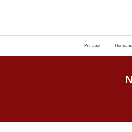
Principal
Herman
N