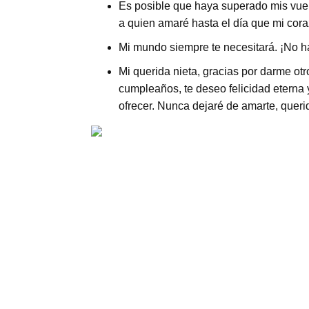
Es posible que haya superado mis vuelt
a quien amaré hasta el día que mi coraz
Mi mundo siempre te necesitará. ¡No h
Mi querida nieta, gracias por darme ot
cumpleaños, te deseo felicidad eterna 
ofrecer. Nunca dejaré de amarte, queri