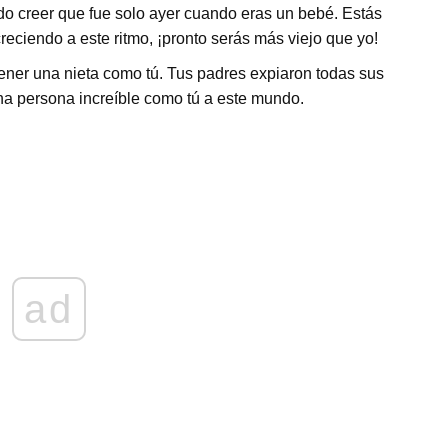
do creer que fue solo ayer cuando eras un bebé. Estás
reciendo a este ritmo, ¡pronto serás más viejo que yo!
ener una nieta como tú. Tus padres expiaron todas sus
na persona increíble como tú a este mundo.
ad